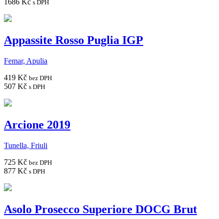
1686 Kč
s DPH
Appassite Rosso Puglia IGP
Femar, Apulia
419 Kč
bez DPH
507 Kč
s DPH
Arcione 2019
Tunella, Friuli
725 Kč
bez DPH
877 Kč
s DPH
Asolo Prosecco Superiore DOCG Brut