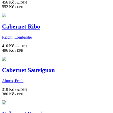
456 Kč
bez DPH
552 Kč
s DPH
Cabernet Ribo
Ricchi, Lombardie
410 Kč
bez DPH
496 Kč
s DPH
Cabernet Sauvignon
Alturis, Friuli
319 Kč
bez DPH
386 Kč
s DPH