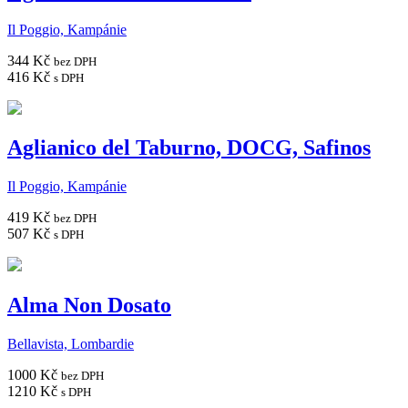
Il Poggio, Kampánie
344 Kč
bez DPH
416 Kč
s DPH
Aglianico del Taburno, DOCG, Safinos
Il Poggio, Kampánie
419 Kč
bez DPH
507 Kč
s DPH
Alma Non Dosato
Bellavista, Lombardie
1000 Kč
bez DPH
1210 Kč
s DPH