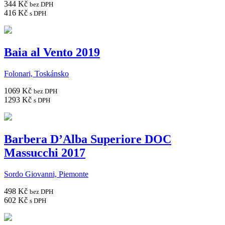
344 Kč
bez DPH
416 Kč
s DPH
Baia al Vento 2019
Folonari, Toskánsko
1069 Kč
bez DPH
1293 Kč
s DPH
Barbera D’Alba Superiore DOC
Massucchi 2017
Sordo Giovanni, Piemonte
498 Kč
bez DPH
602 Kč
s DPH