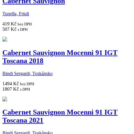
Cabernet Sauvignon
Tunella, Friuli
419 Kč
bez DPH
507 Kč
s DPH
Cabernet Sauvignon Mocenni 91 IGT
Toscana 2018
Bindi Sergardi, Toskánsko
1494 Kč
bez DPH
1807 Kč
s DPH
Cabernet Sauvignon Mocenni 91 IGT
Toscana 2021
Bindi Sergardi, Toskánsko