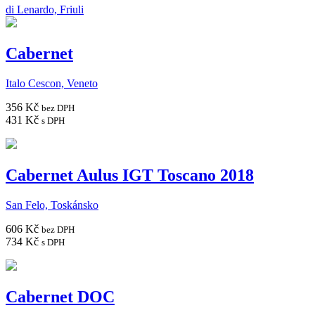
di Lenardo, Friuli
Cabernet
Italo Cescon, Veneto
356 Kč
bez DPH
431 Kč
s DPH
Cabernet Aulus IGT Toscano 2018
San Felo, Toskánsko
606 Kč
bez DPH
734 Kč
s DPH
Cabernet DOC