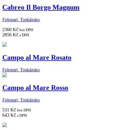
Cabreo Il Borgo Magnum
Folonari, Toskánsko
2360 Kč
bez DPH
2856 Kč
s DPH
Campo al Mare Rosato
Folonari, Toskánsko
Campo al Mare Rosso
Folonari, Toskánsko
531 Kč
bez DPH
643 Kč
s DPH