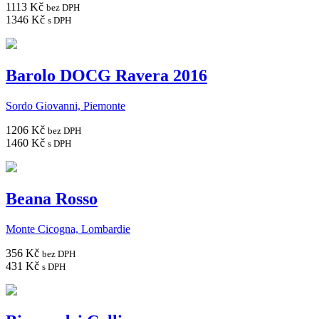
1113 Kč
bez DPH
1346 Kč
s DPH
Barolo DOCG Ravera 2016
Sordo Giovanni, Piemonte
1206 Kč
bez DPH
1460 Kč
s DPH
Beana Rosso
Monte Cicogna, Lombardie
356 Kč
bez DPH
431 Kč
s DPH