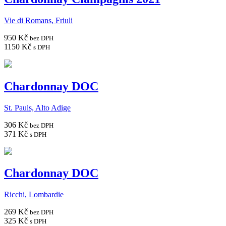
Vie di Romans, Friuli
950 Kč
bez DPH
1150 Kč
s DPH
Chardonnay DOC
St. Pauls, Alto Adige
306 Kč
bez DPH
371 Kč
s DPH
Chardonnay DOC
Ricchi, Lombardie
269 Kč
bez DPH
325 Kč
s DPH