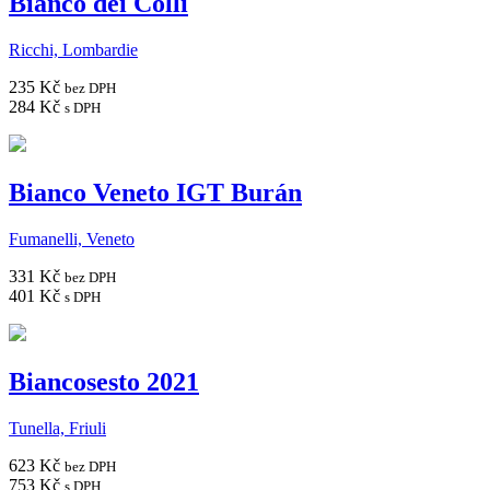
Bianco dei Colli
Ricchi, Lombardie
235 Kč
bez DPH
284 Kč
s DPH
Bianco Veneto IGT Burán
Fumanelli, Veneto
331 Kč
bez DPH
401 Kč
s DPH
Biancosesto 2021
Tunella, Friuli
623 Kč
bez DPH
753 Kč
s DPH