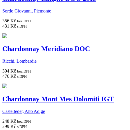
Sordo Giovanni, Piemonte
356 Kč
bez DPH
431 Kč
s DPH
Chardonnay Meridiano DOC
Ricchi, Lombardie
394 Kč
bez DPH
476 Kč
s DPH
Chardonnay Mont Mes Dolomiti IGT
Castelfeder, Alto Adige
248 Kč
bez DPH
299 Kč
s DPH