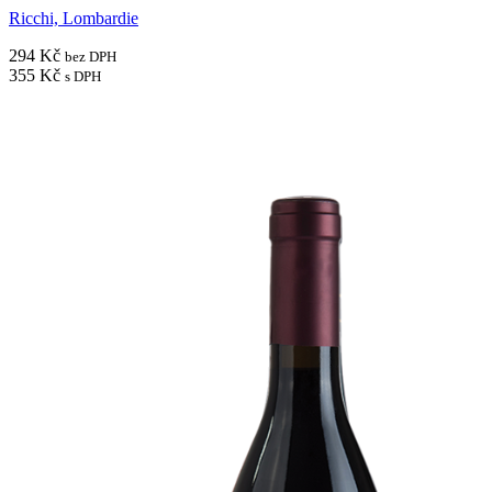
Ricchi, Lombardie
294 Kč
bez DPH
355 Kč
s DPH