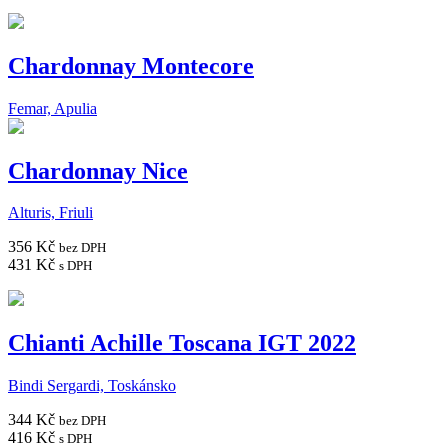
Chardonnay Montecore
Femar, Apulia
Chardonnay Nice
Alturis, Friuli
356 Kč
bez DPH
431 Kč
s DPH
Chianti Achille Toscana IGT 2022
Bindi Sergardi, Toskánsko
344 Kč
bez DPH
416 Kč
s DPH