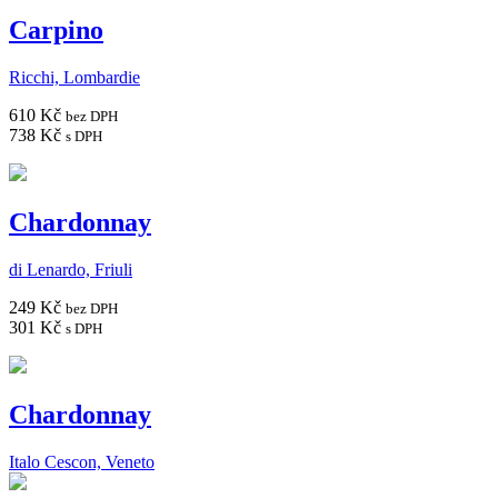
Carpino
Ricchi, Lombardie
610 Kč
bez DPH
738 Kč
s DPH
Chardonnay
di Lenardo, Friuli
249 Kč
bez DPH
301 Kč
s DPH
Chardonnay
Italo Cescon, Veneto