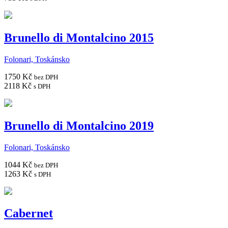
Brunello di Montalcino 2015
Folonari, Toskánsko
1750 Kč
bez DPH
2118 Kč
s DPH
Brunello di Montalcino 2019
Folonari, Toskánsko
1044 Kč
bez DPH
1263 Kč
s DPH
Cabernet