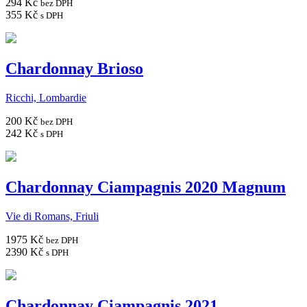
294 Kč
bez DPH
355 Kč
s DPH
Chardonnay Brioso
Ricchi, Lombardie
200 Kč
bez DPH
242 Kč
s DPH
Chardonnay Ciampagnis 2020 Magnum
Vie di Romans, Friuli
1975 Kč
bez DPH
2390 Kč
s DPH
Chardonnay Ciampagnis 2021