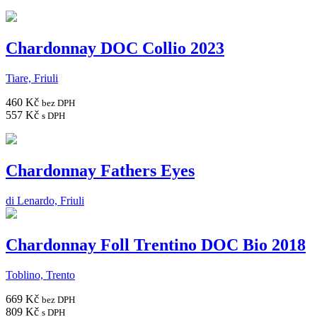
Chardonnay DOC Collio 2023
Tiare, Friuli
460 Kč
bez DPH
557 Kč
s DPH
Chardonnay Fathers Eyes
di Lenardo, Friuli
Chardonnay Foll Trentino DOC Bio 2018
Toblino, Trento
669 Kč
bez DPH
809 Kč
s DPH