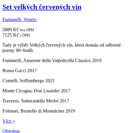
Set velkých červených vín
Fumanelli, Veneto
5889 Kč
bez DPH
7125 Kč
s DPH
Tady je výběr Velkých červených vín, která dostala od odborné
poroty 90+bodů.
Fumanelli, Amarone della Valpolicella Classico 2019
Rosso Gacci 2017
Comelli, Soffumbergo 2021
Monte Cicogna, Don Lisander 2017
Traverso, Sottocastello Merlot 2017
Folonari, Brunello di Montalcino 2019
Více »
Objednat