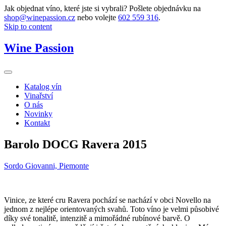
Jak objednat víno, které jste si vybrali? Pošlete objednávku na
shop@winepassion.cz
nebo volejte
602 559 316
.
Skip to content
Wine Passion
Katalog vín
Vinařství
O nás
Novinky
Kontakt
Barolo DOCG Ravera 2015
Sordo Giovanni, Piemonte
Vinice, ze které cru Ravera pochází se nachází v obci Novello na
jednom z nejlépe orientovaných svahů. Toto víno je velmi působivé
díky své tonalitě, intenzitě a mimořádné rubínové barvě. O