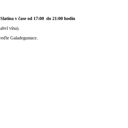
latina v čase od 17:00 do 21:00 hodin
ahví vína).
veďte Galadegustace.