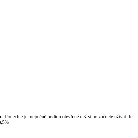
. Ponechte jej nejméně hodinu otevřené než si ho začnete užívat. Je
13,5%