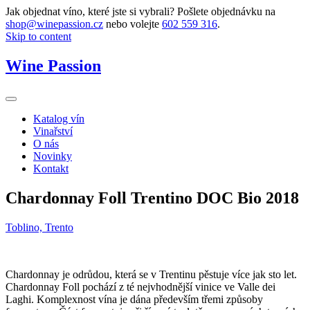
Jak objednat víno, které jste si vybrali? Pošlete objednávku na
shop@winepassion.cz
nebo volejte
602 559 316
.
Skip to content
Wine Passion
Katalog vín
Vinařství
O nás
Novinky
Kontakt
Chardonnay Foll Trentino DOC Bio 2018
Toblino, Trento
Chardonnay je odrůdou, která se v Trentinu pěstuje více jak sto let.
Chardonnay Foll pochází z té nejvhodnější vinice ve Valle dei
Laghi. Komplexnost vína je dána především třemi způsoby