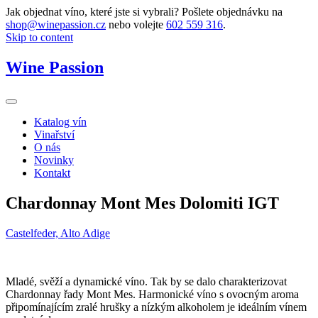
Jak objednat víno, které jste si vybrali? Pošlete objednávku na
shop@winepassion.cz
nebo volejte
602 559 316
.
Skip to content
Wine Passion
Katalog vín
Vinařství
O nás
Novinky
Kontakt
Chardonnay Mont Mes Dolomiti IGT
Castelfeder, Alto Adige
Mladé, svěží a dynamické víno. Tak by se dalo charakterizovat
Chardonnay řady Mont Mes. Harmonické víno s ovocným aroma
připomínajícím zralé hrušky a nízkým alkoholem je ideálním vínem