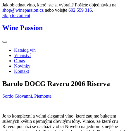
Jak objednat víno, které jste si vybrali? Pošlete objednávku na
shop@winepassion.cz
nebo volejte
602 559 316
.
Skip to content
Wine Passion
Katalog vín
Vinařství
O nás
Novinky
Kontakt
Barolo DOCG Ravera 2006 Riserva
Sordo Giovanni, Piemonte
Je to komplexní a velmi elegantní víno, které zaujme buketem
sušených květin s jemnými dřevitými tóny. Vinice, ze které cru
Ravera pochází se nachází v obci Novello na jednom z nejlépe