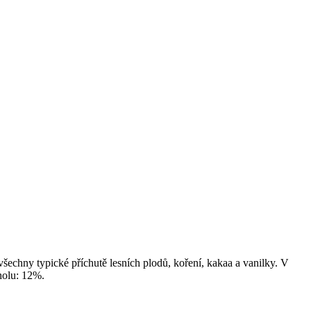
šechny typické příchutě lesních plodů, koření, kakaa a vanilky. V
oholu: 12%.