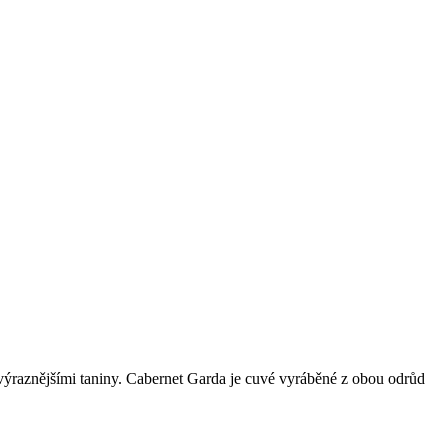
výraznějšími taniny. Cabernet Garda je cuvé vyráběné z obou odrůd